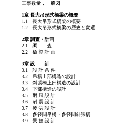
工事数量，一般図
1章 長大吊形式橋梁の概要
1.1 長大吊形式橋梁の概要
1.2 長大吊形式橋梁の歴史と変遷
2章 調査・計画
2.1 調 査
2.2 橋 梁 計 画
3章 設 計
3.1 設 計 条 件
3.2 吊橋上部構造の設計
3.3 斜張橋上部構造の設計
3.4 下部構造の設計
3.5 耐 風 設 計
3.6 耐 震 設 計
3.7 疲 労 設 計
3.8 多径間吊橋・多径間斜張橋
3.9 景 観 設 計